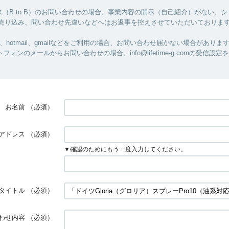
（B to B）のお問い合わせの場合、事業内容の開示（自己紹介）がない、
/売り込み、問い合わせ先違いなどへはお返事を控えさせていただいておりま
ル、hotmail、gmailなどをご利用の場合、お問い合わせ届かない場合がありま
フォンのメールからお問い合わせの場合、info@lifetime-g.comの受信設
お名前
（必須）
アドレス
（必須）
▼確認のためにもう一度入力してください。
タイトル
（必須）
わせ内容
（必須）