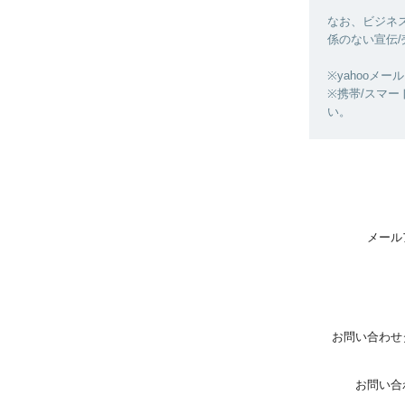
なお、ビジネス
係のない宣伝
※yahooメー
※携帯/スマート
い。
メール
お問い合わせ
お問い合