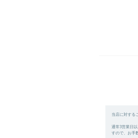
当店に対する
通常3営業日
すので、お手