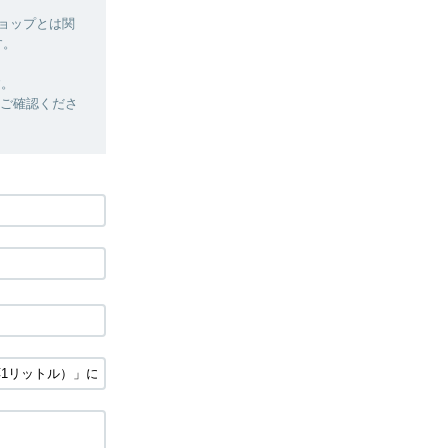
ショップとは関
す。
す。
定をご確認くださ