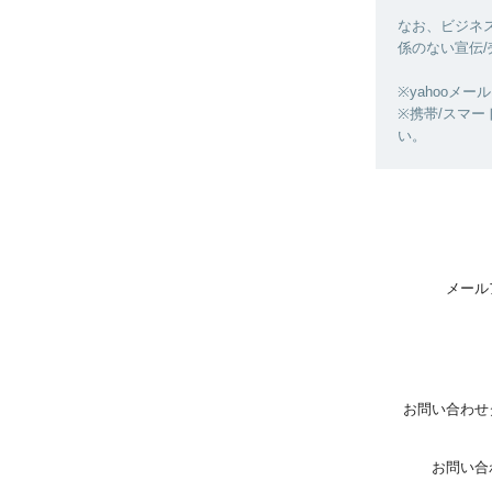
なお、ビジネス
係のない宣伝
※yahooメー
※携帯/スマート
い。
メール
お問い合わせ
お問い合