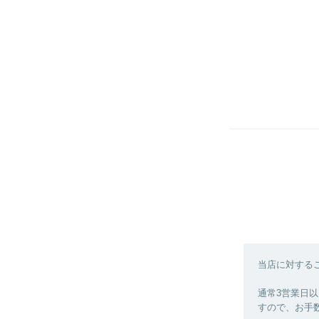
当店に対する
通常3営業日
すので、お手