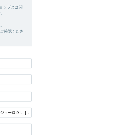
ショップとは関
す。
す。
定をご確認くださ