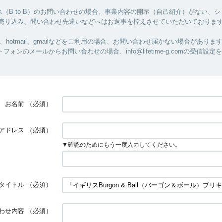
（B to B）のお問い合わせの場合、事業内容の開示（自己紹介）がない、
/売り込み、問い合わせ先違いなどへはお返事を控えさせていただいておりま
ル、hotmail、gmailなどをご利用の場合、お問い合わせ届かない場合がありま
フォンのメールからお問い合わせの場合、info@lifetime-g.comの受信設
お名前
（必須）
アドレス
（必須）
▼確認のためにもう一度入力してください。
タイトル
（必須）
わせ内容
（必須）