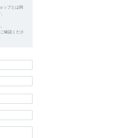
ショップとは関
す。
す。
定をご確認くださ