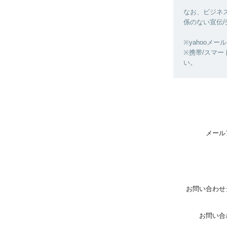
なお、ビジネス
係のない宣伝
※yahooメー
※携帯/スマート
い。
メール
お問い合わせ
お問い合