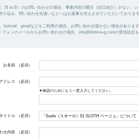
（B to B）のお問い合わせの場合、事業内容の開示（自己紹介）がない、
/売り込み、問い合わせ先違いなどへはお返事を控えさせていただいておりま
ル、hotmail、gmailなどをご利用の場合、お問い合わせ届かない場合がありま
フォンのメールからお問い合わせの場合、info@lifetime-g.comの受信設
お名前
（必須）
アドレス
（必須）
▼確認のためにもう一度入力してください。
タイトル
（必須）
わせ内容
（必須）