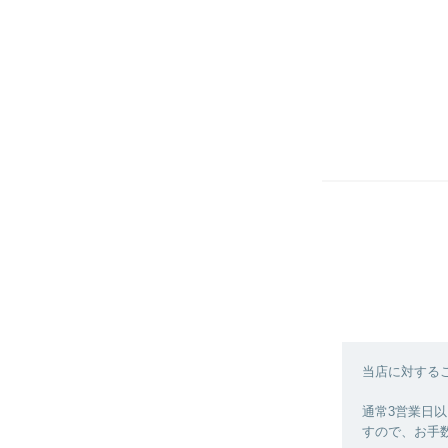
当店に対する
通常3営業日
すので、お手