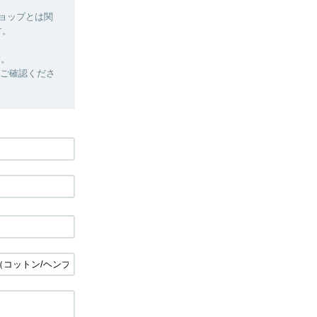
ショップとは関
す。
す。
定をご確認くださ