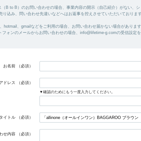
（B to B）のお問い合わせの場合、事業内容の開示（自己紹介）がない、
/売り込み、問い合わせ先違いなどへはお返事を控えさせていただいておりま
ル、hotmail、gmailなどをご利用の場合、お問い合わせ届かない場合がありま
フォンのメールからお問い合わせの場合、info@lifetime-g.comの受信設
お名前
（必須）
アドレス
（必須）
▼確認のためにもう一度入力してください。
タイトル
（必須）
わせ内容
（必須）