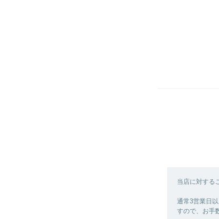
当店に対する
通常3営業日
すので、お手