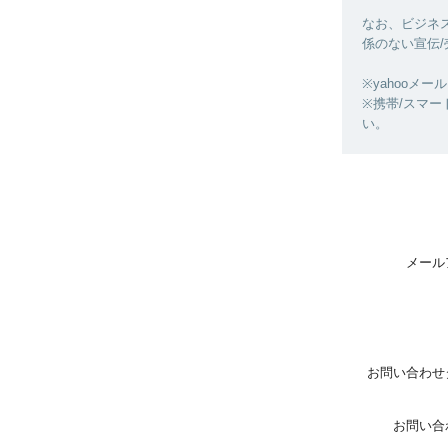
なお、ビジネス
係のない宣伝
※yahooメー
※携帯/スマート
い。
メール
お問い合わせ
お問い合