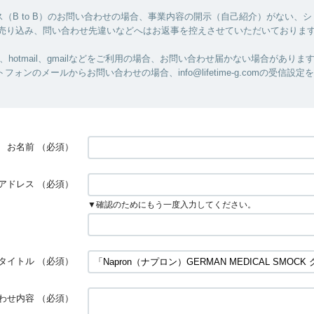
（B to B）のお問い合わせの場合、事業内容の開示（自己紹介）がない、
/売り込み、問い合わせ先違いなどへはお返事を控えさせていただいておりま
ル、hotmail、gmailなどをご利用の場合、お問い合わせ届かない場合がありま
フォンのメールからお問い合わせの場合、info@lifetime-g.comの受信設
お名前
（必須）
アドレス
（必須）
▼確認のためにもう一度入力してください。
タイトル
（必須）
わせ内容
（必須）