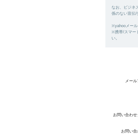
なお、ビジネス
係のない宣伝
※yahooメー
※携帯/スマート
い。
メール
お問い合わせ
お問い合