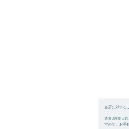
当店に対する
通常3営業日
すので、お手