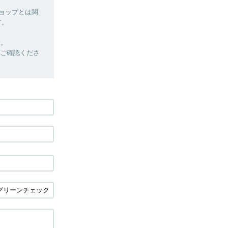
ショップとは関
す。
す。
定をご確認くださ